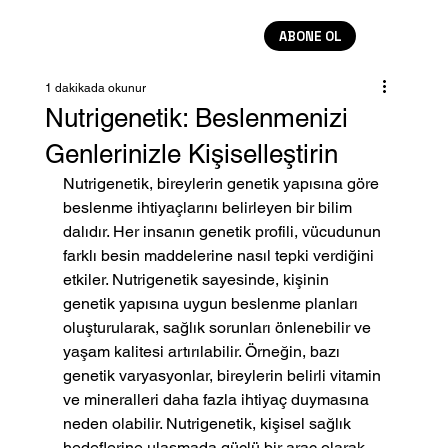
ABONE OL
1 dakikada okunur
Nutrigenetik: Beslenmenizi
Genlerinizle Kişiselleştirin
Nutrigenetik, bireylerin genetik yapısına göre 
beslenme ihtiyaçlarını belirleyen bir bilim 
dalıdır. Her insanın genetik profili, vücudunun 
farklı besin maddelerine nasıl tepki verdiğini 
etkiler. Nutrigenetik sayesinde, kişinin 
genetik yapısına uygun beslenme planları 
oluşturularak, sağlık sorunları önlenebilir ve 
yaşam kalitesi artırılabilir. Örneğin, bazı 
genetik varyasyonlar, bireylerin belirli vitamin 
ve mineralleri daha fazla ihtiyaç duymasına 
neden olabilir. Nutrigenetik, kişisel sağlık 
hedeflerine ulaşmada güçlü bir araç olarak 