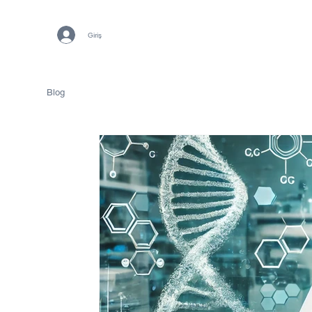
Giriş
Blog