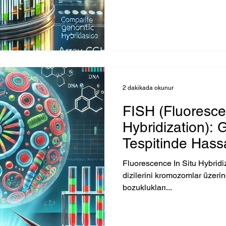
2 dakikada okunur
FISH (Fluoresce
Hybridization): 
Tespitinde Hass
Fluorescence In Situ Hybrid
dizilerini kromozomlar üzerin
bozuklukları...