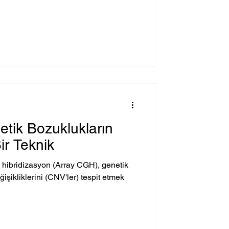
tik Bozuklukların
Bir Teknik
k hibridizasyon (Array CGH), genetik
işikliklerini (CNV'ler) tespit etmek