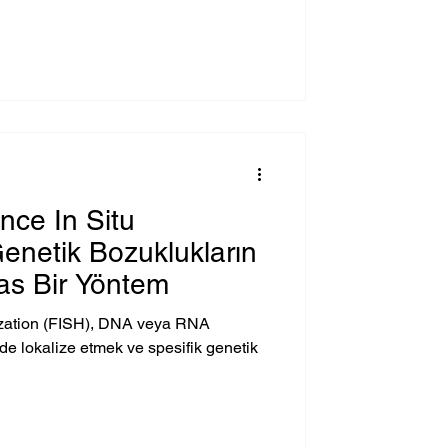
nce In Situ
Genetik Bozuklukların
as Bir Yöntem
ization (FISH), DNA veya RNA
de lokalize etmek ve spesifik genetik