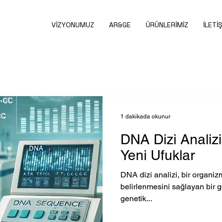
VİZYONUMUZ
AR&GE
ÜRÜNLERİMİZ
İLETİ
1 dakikada okunur
DNA Dizi Analizi
Yeni Ufuklar
DNA dizi analizi, bir organi
belirlenmesini sağlayan bir g
genetik...