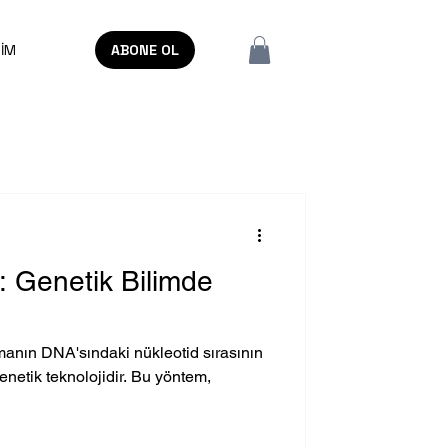
ŞİM
ABONE OL
: Genetik Bilimde
zmanın DNA'sındaki nükleotid sırasının
enetik teknolojidir. Bu yöntem,