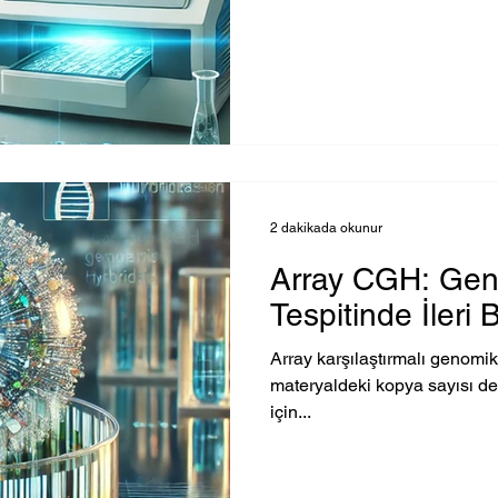
2 dakikada okunur
Array CGH: Gene
Tespitinde İleri 
Array karşılaştırmalı genomi
materyaldeki kopya sayısı değ
için...