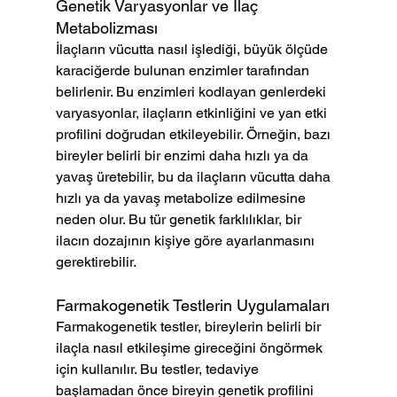
Genetik Varyasyonlar ve İlaç 
Metabolizması
İlaçların vücutta nasıl işlediği, büyük ölçüde 
karaciğerde bulunan enzimler tarafından 
belirlenir. Bu enzimleri kodlayan genlerdeki 
varyasyonlar, ilaçların etkinliğini ve yan etki 
profilini doğrudan etkileyebilir. Örneğin, bazı 
bireyler belirli bir enzimi daha hızlı ya da 
yavaş üretebilir, bu da ilaçların vücutta daha 
hızlı ya da yavaş metabolize edilmesine 
neden olur. Bu tür genetik farklılıklar, bir 
ilacın dozajının kişiye göre ayarlanmasını 
gerektirebilir.
Farmakogenetik Testlerin Uygulamaları
Farmakogenetik testler, bireylerin belirli bir 
ilaçla nasıl etkileşime gireceğini öngörmek 
için kullanılır. Bu testler, tedaviye 
başlamadan önce bireyin genetik profilini 