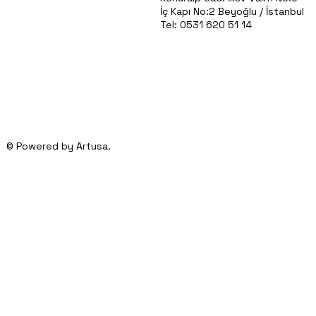
İLETİŞİM
İç Kapı No:2 Beyoğlu / İstanbul
Tel: 0531 620 51 14
© Powered by Artusa.